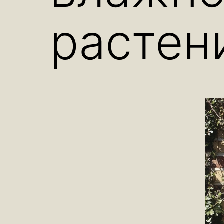
растен