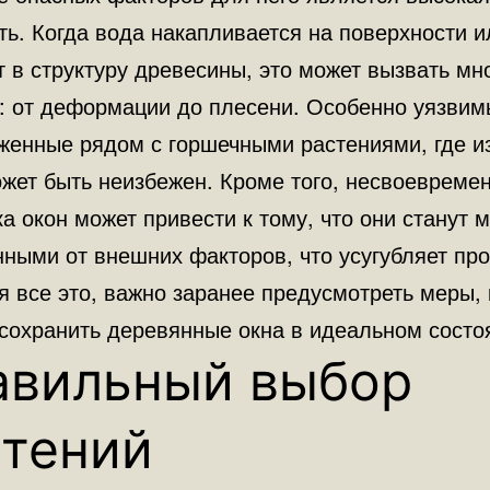
ть. Когда вода накапливается на поверхности и
т в структуру древесины, это может вызвать мн
: от деформации до плесени. Особенно уязвим
женные рядом с горшечными растениями, где и
ожет быть неизбежен. Кроме того, несвоевреме
а окон может привести к тому, что они станут 
ными от внешних факторов, что усугубляет пр
я все это, важно заранее предусмотреть меры,
 сохранить деревянные окна в идеальном состо
авильный выбор
стений