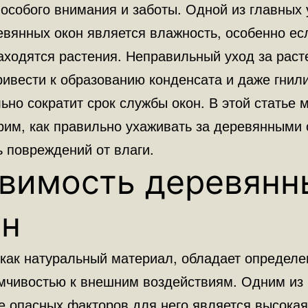
особого внимания и заботы. Одной из главных 
евянных окон является влажность, особенно ес
аходятся растения. Неправильный уход за рас
ивести к образованию конденсата и даже гнили
ьно сократит срок службы окон. В этой статье 
рим, как правильно ухаживать за деревянными 
ь повреждений от влаги.
звимость деревянн
он
 как натуральный материал, обладает определе
мчивостью к внешним воздействиям. Одним из
е опасных факторов для него является высокая