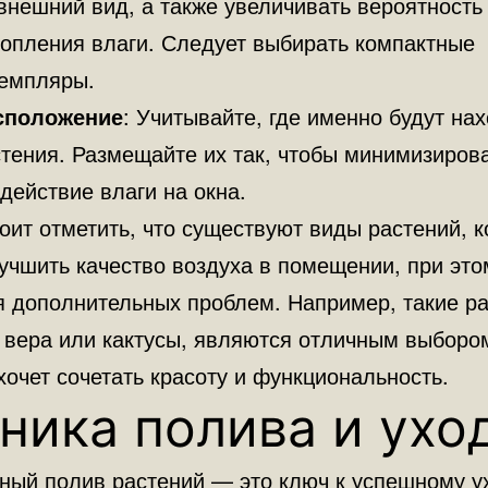
внешний вид, а также увеличивать вероятность
копления влаги. Следует выбирать компактные
земпляры.
сположение
: Учитывайте, где именно будут на
тения. Размещайте их так, чтобы минимизиров
действие влаги на окна.
оит отметить, что существуют виды растений, 
учшить качество воздуха в помещении, при это
я дополнительных проблем. Например, такие ра
э вера или кактусы, являются отличным выборо
 хочет сочетать красоту и функциональность.
ника полива и ухо
ный полив растений — это ключ к успешному у