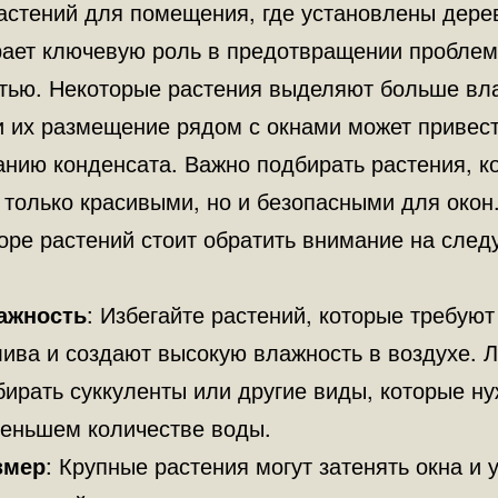
астений для помещения, где установлены дер
грает ключевую роль в предотвращении проблем
тью. Некоторые растения выделяют больше вла
 и их размещение рядом с окнами может привест
анию конденсата. Важно подбирать растения, к
 только красивыми, но и безопасными для окон
оре растений стоит обратить внимание на сле
ажность
: Избегайте растений, которые требуют
ива и создают высокую влажность в воздухе. 
ирать суккуленты или другие виды, которые н
меньшем количестве воды.
змер
: Крупные растения могут затенять окна и 